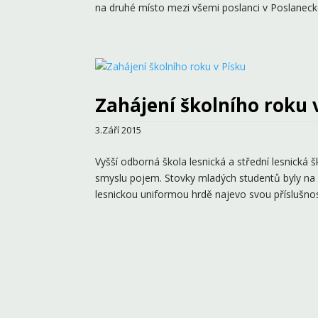
na druhé místo mezi všemi poslanci v Poslanecké
Zahájení školního roku 
3.Září 2015
Vyšší odborná škola lesnická a střední lesnická
smyslu pojem. Stovky mladých studentů byly na
lesnickou uniformou hrdě najevo svou příslušnos