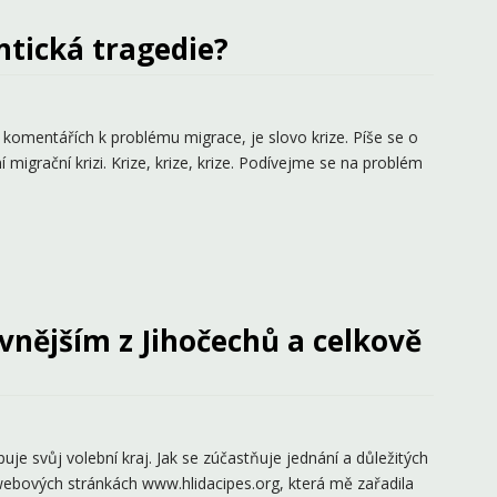
ntická tragedie?
a komentářích k problému migrace, je slovo krize. Píše se o
ní migrační krizi. Krize, krize, krize. Podívejme se na problém
ivnějším z Jihočechů a celkově
uje svůj volební kraj. Jak se zúčastňuje jednání a důležitých
webových stránkách www.hlidacipes.org, která mě zařadila