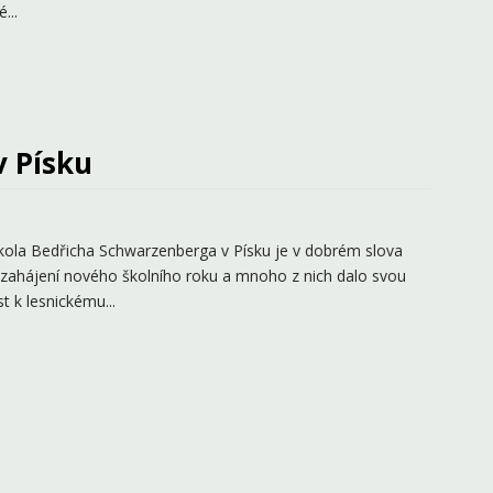
...
v Písku
 škola Bedřicha Schwarzenberga v Písku je v dobrém slova
 zahájení nového školního roku a mnoho z nich dalo svou
t k lesnickému...