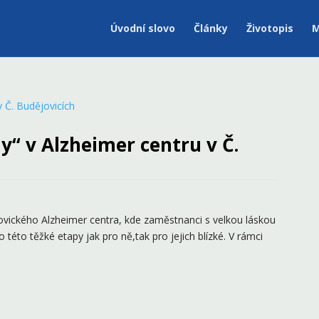
Úvodní slovo
Články
Životopis
M
y“ v Alzheimer centru v Č.
vického Alzheimer centra, kde zaměstnanci s velkou láskou
do této těžké etapy jak pro ně,tak pro jejich blízké. V rámci