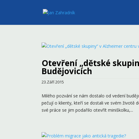
Otevření „dětské skupin
Budějovicích
23.Září 2015
Milého pozvání se nám dostalo od vedení budějo
pečují o klienty, kteří se dostali ve svém životě 
své práce se jim podařilo otevřít miniškolku,...