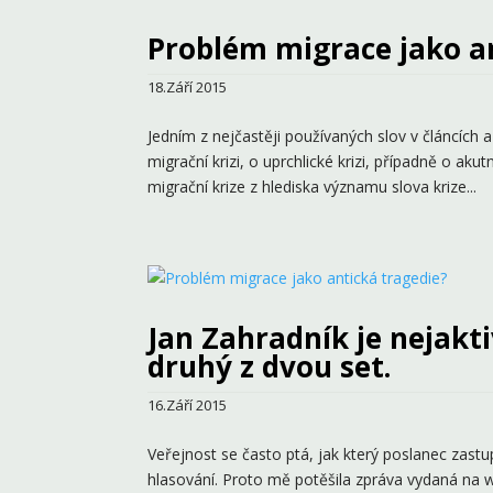
Problém migrace jako a
18.Září 2015
Jedním z nejčastěji používaných slov v článcích 
migrační krizi, o uprchlické krizi, případně o akut
migrační krize z hlediska významu slova krize...
Jan Zahradník je nejakt
druhý z dvou set.
16.Září 2015
Veřejnost se často ptá, jak který poslanec zastup
hlasování. Proto mě potěšila zpráva vydaná na 