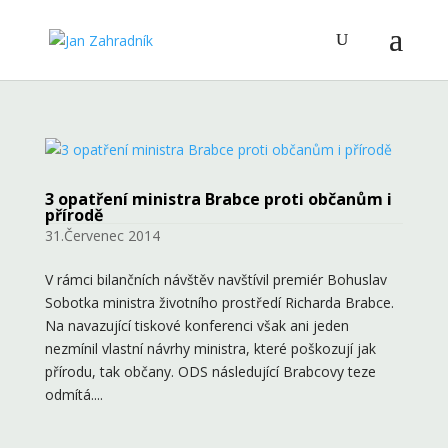
3 opatření ministra Brabce proti občanům i
přírodě
31.Červenec 2014
V rámci bilančních návštěv navštívil premiér Bohuslav
Sobotka ministra životního prostředí Richarda Brabce.
Na navazující tiskové konferenci však ani jeden
nezmínil vlastní návrhy ministra, které poškozují jak
přírodu, tak občany. ODS následující Brabcovy teze
odmítá....