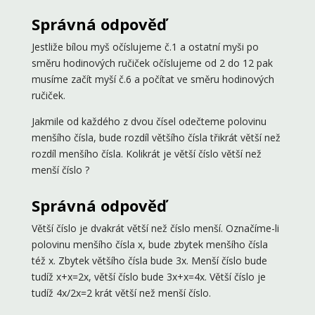
Správná odpověď
Jestliže bílou myš očíslujeme č.1 a ostatní myši po
směru hodinových ručiček očíslujeme od 2 do 12 pak
musíme začít myší č.6 a počítat ve směru hodinových
ručiček.
Jakmile od každého z dvou čísel odečteme polovinu
menšího čísla, bude rozdíl většího čísla třikrát větší než
rozdíl menšího čísla. Kolikrát je větší číslo větší než
menší číslo ?
Správná odpověď
Větší číslo je dvakrát větší než číslo menší. Označíme-li
polovinu menšího čísla x, bude zbytek menšího čísla
též x. Zbytek většího čísla bude 3x. Menší číslo bude
tudíž x+x=2x, větší číslo bude 3x+x=4x. Větší číslo je
tudíž 4x/2x=2 krát větší než menší číslo.