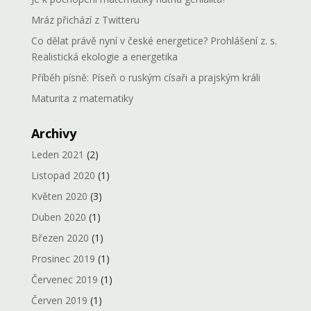
Mráz přichází z Twitteru
Co dělat právě nyní v české energetice? Prohlášení z. s.
Realistická ekologie a energetika
Příběh písně: Píseň o ruským císaři a prajským králi
Maturita z matematiky
Archivy
Leden 2021
(2)
Listopad 2020
(1)
Květen 2020
(3)
Duben 2020
(1)
Březen 2020
(1)
Prosinec 2019
(1)
Červenec 2019
(1)
Červen 2019
(1)