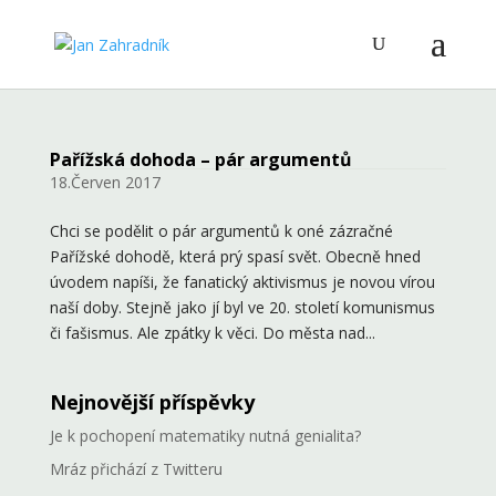
Pařížská dohoda – pár argumentů
18.Červen 2017
Chci se podělit o pár argumentů k oné zázračné
Pařížské dohodě, která prý spasí svět. Obecně hned
úvodem napíši, že fanatický aktivismus je novou vírou
naší doby. Stejně jako jí byl ve 20. století komunismus
či fašismus. Ale zpátky k věci. Do města nad...
Nejnovější příspěvky
Je k pochopení matematiky nutná genialita?
Mráz přichází z Twitteru