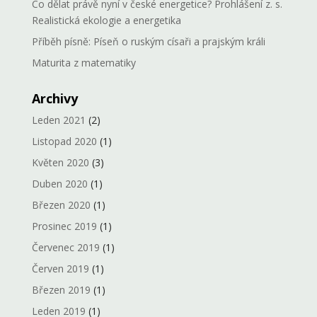
Co dělat právě nyní v české energetice? Prohlášení z. s.
Realistická ekologie a energetika
Příběh písně: Píseň o ruským císaři a prajským králi
Maturita z matematiky
Archivy
Leden 2021
(2)
Listopad 2020
(1)
Květen 2020
(3)
Duben 2020
(1)
Březen 2020
(1)
Prosinec 2019
(1)
Červenec 2019
(1)
Červen 2019
(1)
Březen 2019
(1)
Leden 2019
(1)