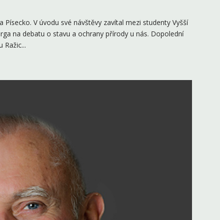
na Písecko. V úvodu své návštěvy zavítal mezi studenty Vyšší
erga na debatu o stavu a ochrany přírody u nás. Dopolední
 Ražic...