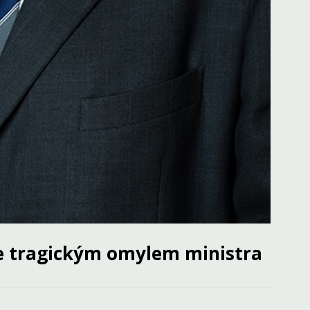
je tragickým omylem ministra