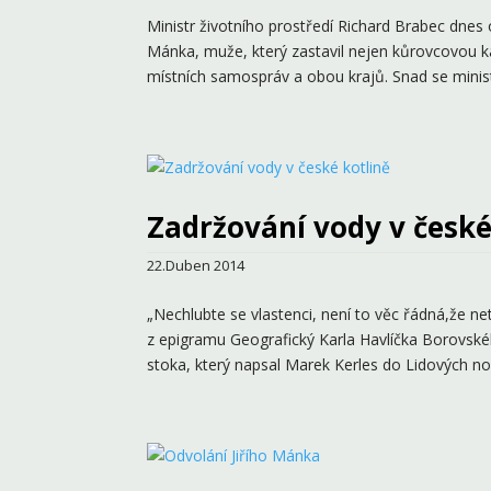
Ministr životního prostředí Richard Brabec dnes
Mánka, muže, který zastavil nejen kůrovcovou ka
místních samospráv a obou krajů. Snad se ministr
Zadržování vody v české
22.Duben 2014
„Nechlubte se vlastenci, není to věc řádná,že 
z epigramu Geografický Karla Havlíčka Borovské
stoka, který napsal Marek Kerles do Lidových nov