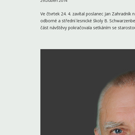
29.Duben 2014
Ve čtvrtek 24. 4. zavítal poslanec Jan Zahradník 
odborné a střední lesnické školy B. Schwarzenb
část návštěvy pokračovala setkáním se starostou