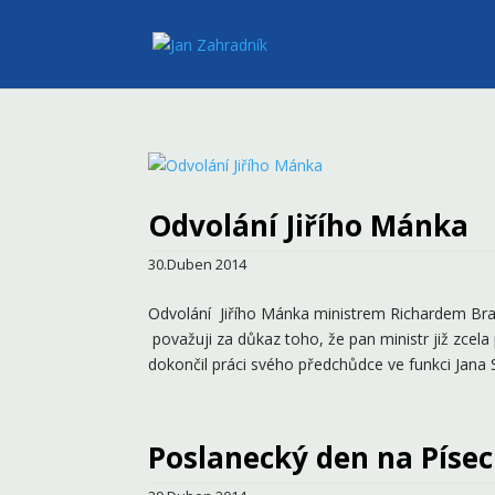
Odvolání Jiřího Mánka
30.Duben 2014
Odvolání Jiřího Mánka ministrem Richardem Br
považuji za důkaz toho, že pan ministr již zcela 
dokončil práci svého předchůdce ve funkci Jana S
Poslanecký den na Píse