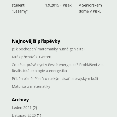
studenti
1.9.2015 - Písek
V Seniorském
"Lesárny"
domě v Písku
Nejnovější příspěvky
Je k pochopení matematiky nutná genialita?
Mráz přichází z Twitteru
Co dělat právě nyní v české energetice? Prohlášení z. s.
Realistická ekologie a energetika
Příběh písně: Píseň o ruským císaři a prajským králi
Maturita z matematiky
Archivy
Leden 2021
(2)
Listopad 2020
(1)