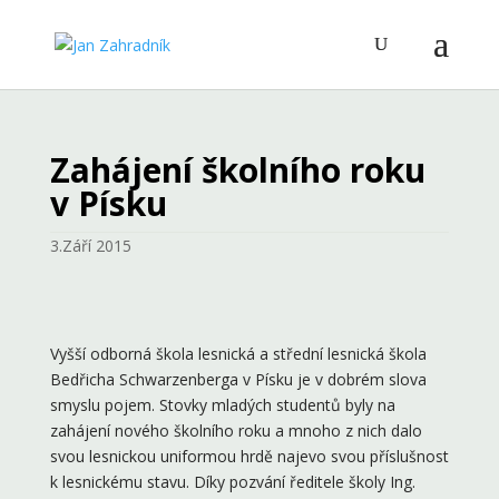
Zahájení školního roku
v Písku
3.Září 2015
Vyšší odborná škola lesnická a střední lesnická škola
Bedřicha Schwarzenberga v Písku je v dobrém slova
smyslu pojem. Stovky mladých studentů byly na
zahájení nového školního roku a mnoho z nich dalo
svou lesnickou uniformou hrdě najevo svou příslušnost
k lesnickému stavu. Díky pozvání ředitele školy Ing.