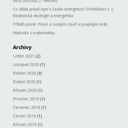
Mráz přichází z Twitteru
Co dělat právě nyní v české energetice? Prohlášení z. s.
Realistická ekologie a energetika
Příběh písně: Píseň o ruským císaři a prajským králi
Maturita z matematiky
Archivy
Leden 2021
(2)
Listopad 2020
(1)
Květen 2020
(3)
Duben 2020
(1)
Březen 2020
(1)
Prosinec 2019
(1)
Červenec 2019
(1)
Červen 2019
(1)
Březen 2019
(1)