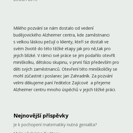
Milého pozvání se nám dostalo od vedení
budějovického Alzheimer centra, kde zaměstnanci
s velkou láskou pečují o klienty, kteří se dostali ve
svém životě do této těžké etapy jak pro ně,tak pro
jejich blízké. V rámci své práce se jim podařilo otevřít
miniškolku, dětskou skupinu, v první fázi především pro
děti svých zaměstnanců. Otevření této miniškoličky se
mohl zúčastnit i poslanec Jan Zahradník. Za pozvání
velmi děkujeme paní ředitelce Zajícové a přejeme
Alzheimer centru mnoho úspěchů v jejich těžké práci.
Nejnovější příspěvky
Je k pochopení matematiky nutná genialita?