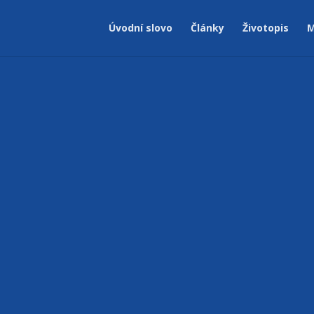
Úvodní slovo
Články
Životopis
M