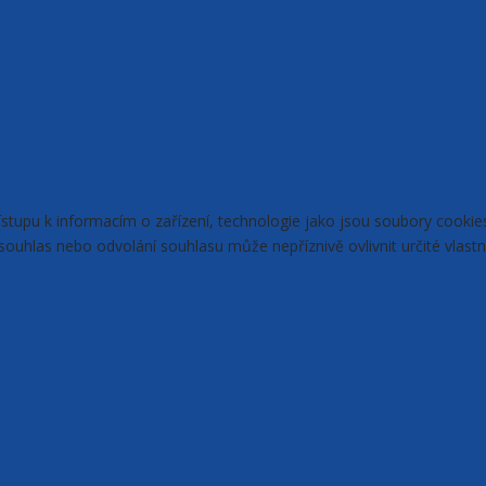
řístupu k informacím o zařízení, technologie jako jsou soubory cook
ouhlas nebo odvolání souhlasu může nepříznivě ovlivnit určité vlastn