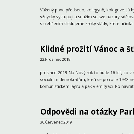
Vážený pane předsedo, kolegyně, kolegové. Já by
vždycky vystupuji a snažím se své názory sdělo
s ulehčením sledujeme kroky vlády, které učinila. 
Klidné prožití Vánoc a š
22.Prosinec 2019
prosince 2019 Na Nový rok to bude 16 let, co v
sociálním demokratům, kteří se po roce 1948 nene
komunistickém lágru a pak v emigraci. Po návratu
Odpovědi na otázky Par
30.Červenec 2019