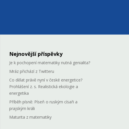
Nejnovější příspěvky
Je k pochopení matematiky nutná genialita?
Mráz přichází z Twitteru
Co dělat právě nyní v české energetice?
Prohlášení z. s. Realistická ekologie a
energetika
Příběh písně: Píseň o ruským císaři a
prajským králi
Maturita z matematiky