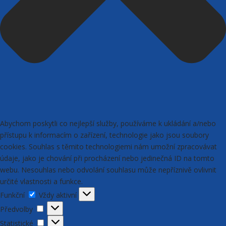
Abychom poskytli co nejlepší služby, používáme k ukládání a/nebo
přístupu k informacím o zařízení, technologie jako jsou soubory
cookies. Souhlas s těmito technologiemi nám umožní zpracovávat
údaje, jako je chování při procházení nebo jedinečná ID na tomto
webu. Nesouhlas nebo odvolání souhlasu může nepříznivě ovlivnit
určité vlastnosti a funkce.
Funkční
Funkční
Vždy aktivní
Předvolby
Předvolby
Statistické
Statistické