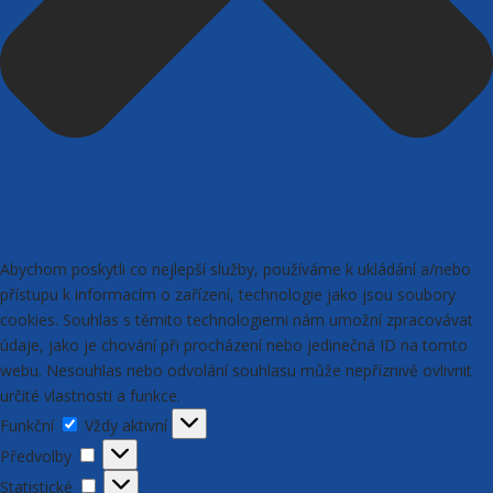
Abychom poskytli co nejlepší služby, používáme k ukládání a/nebo
přístupu k informacím o zařízení, technologie jako jsou soubory
cookies. Souhlas s těmito technologiemi nám umožní zpracovávat
údaje, jako je chování při procházení nebo jedinečná ID na tomto
webu. Nesouhlas nebo odvolání souhlasu může nepříznivě ovlivnit
určité vlastnosti a funkce.
Funkční
Funkční
Vždy aktivní
Předvolby
Předvolby
Statistické
Statistické