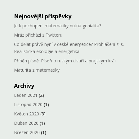
Nejnovější příspěvky
Je k pochopení matematiky nutná genialita?
Mráz přichází z Twitteru
Co dělat právě nyní v české energetice? Prohlášení z. s.
Realistická ekologie a energetika
Příběh písně: Píseň o ruským císaři a prajským králi
Maturita z matematiky
Archivy
Leden 2021
(2)
Listopad 2020
(1)
Květen 2020
(3)
Duben 2020
(1)
Březen 2020
(1)