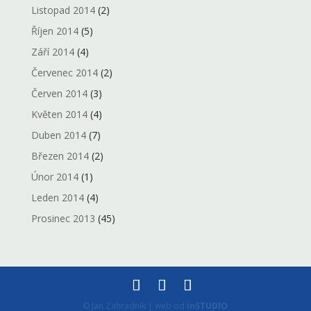
Listopad 2014
(2)
Říjen 2014
(5)
Září 2014
(4)
Červenec 2014
(2)
Červen 2014
(3)
Květen 2014
(4)
Duben 2014
(7)
Březen 2014
(2)
Únor 2014
(1)
Leden 2014
(4)
Prosinec 2013
(45)
© Jan Zahradník | web od
inSTUDIO