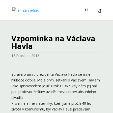
Vzpomínka na Václava
Havla
16.Prosinec 2013
Zpráva o úmrtí prezidenta Václava Havla se mne
hluboce dotkla. Moje první setkání s Václavem Havlem
jako spisovatelem je již z roku 1967, kdy nám jej náš
pan profesor češtiny uváděl mezi autory absurdního
divadla.
Pro mne a mé vrstevníky, kteří jsme prožili 40 let
života v komunismu, byl Václav Havel především