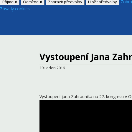
Zobra
Přijmout
Odmítnout
Zobrazit předvolby
Uložit předvolby
Zásady cookies
Vystoupení Jana Zah
19.Leden 2016
Vystoupení jana Zahradníka na 27. kongresu v O