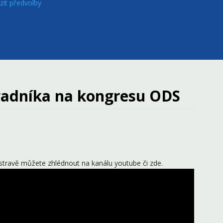
zit předvolby
radníka na kongresu ODS
stravě můžete zhlédnout na kanálu youtube či zde.