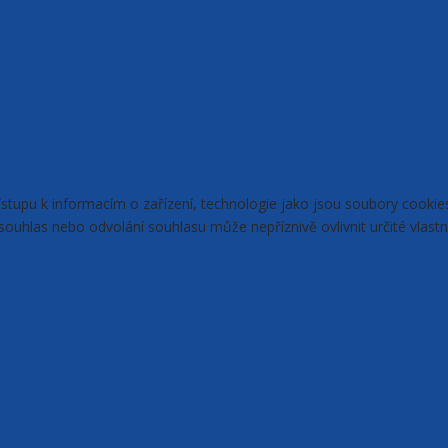
řístupu k informacím o zařízení, technologie jako jsou soubory cook
ouhlas nebo odvolání souhlasu může nepříznivě ovlivnit určité vlastn