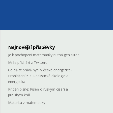
Nejnovější příspěvky
Je k pochopení matematiky nutná genialita?
Mráz přichází z Twitteru
Co dělat právě nyní v české energetice?
Prohlášení z. s. Realistická ekologie a
energetika
Příběh písně: Píseň o ruským císaři a
prajským králi
Maturita z matematiky