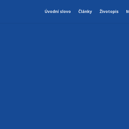
Úvodní slovo
Články
Životopis
M