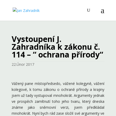
Vystoupení J.
Zahradníka k zákonu č.
114 – “ ochrana přírody“
22.Únor 2017
Vážený pane místopředsedo, vážené kolegyně, vážení
kolegové, k tomu zákonu o ochraně přírody a krajiny
jsem už tady vystupoval mnohokrát. Argumenty jednak
ve prospěch zamítnutí toho jeho tvaru, který dneska
známe jako sněmovní verzi, jsem předkládal
mnohokrát. Nyní bych rád zase složil své argumenty ve