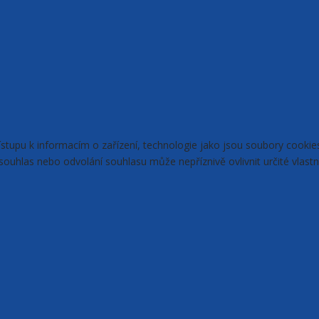
řístupu k informacím o zařízení, technologie jako jsou soubory cook
ouhlas nebo odvolání souhlasu může nepříznivě ovlivnit určité vlastn