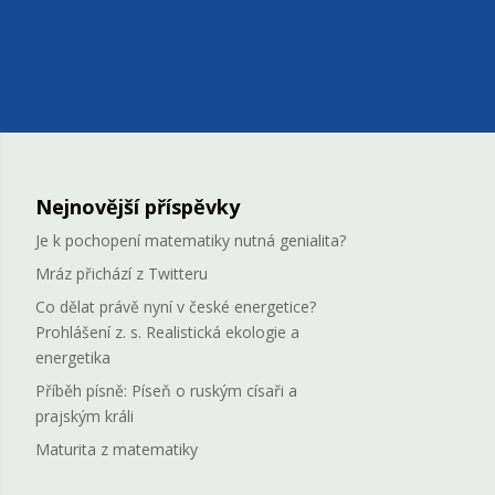
Nejnovější příspěvky
Je k pochopení matematiky nutná genialita?
Mráz přichází z Twitteru
Co dělat právě nyní v české energetice?
Prohlášení z. s. Realistická ekologie a
energetika
Příběh písně: Píseň o ruským císaři a
prajským králi
Maturita z matematiky