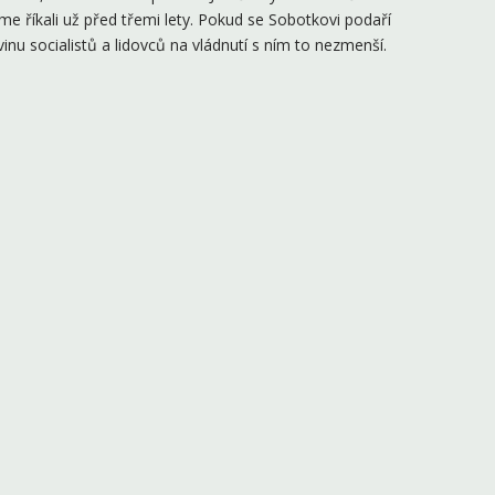
me říkali už před třemi lety. Pokud se Sobotkovi podaří
inu socialistů a lidovců na vládnutí s ním to nezmenší.