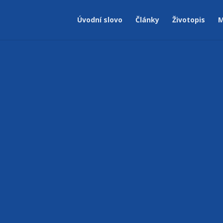
Úvodní slovo
Články
Životopis
M