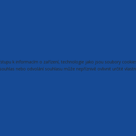
řístupu k informacím o zařízení, technologie jako jsou soubory cook
ouhlas nebo odvolání souhlasu může nepříznivě ovlivnit určité vlastn