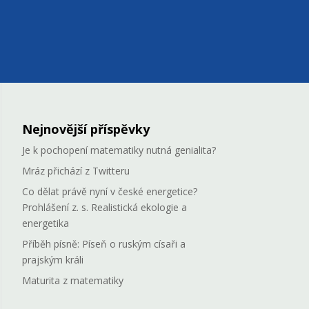
Nejnovější příspěvky
Je k pochopení matematiky nutná genialita?
Mráz přichází z Twitteru
Co dělat právě nyní v české energetice?
Prohlášení z. s. Realistická ekologie a
energetika
Příběh písně: Píseň o ruským císaři a
prajským králi
Maturita z matematiky