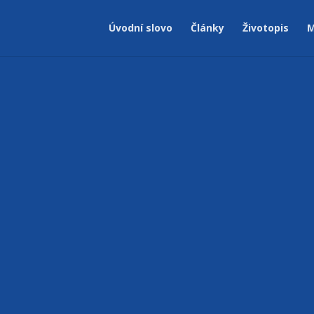
Úvodní slovo
Články
Životopis
M