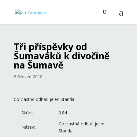
Tři příspěvky od
Šumaváků k divočině
na Šumavě
8.Březen 2018
Co vlastně odhalil jelen Standa
Skóre:
0.84
Co vlastně odhalil jelen
Název:
Standa