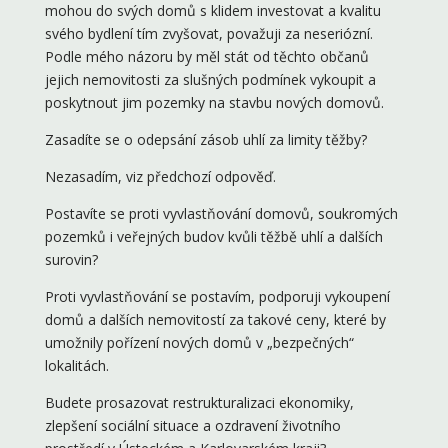
mohou do svých domů s klidem investovat a kvalitu
svého bydlení tím zvyšovat, považuji za neseriózní.
Podle mého názoru by měl stát od těchto občanů
jejich nemovitosti za slušných podmínek vykoupit a
poskytnout jim pozemky na stavbu nových domovů.
Zasadíte se o odepsání zásob uhlí za limity těžby?
Nezasadím, viz předchozí odpověď.
Postavíte se proti vyvlastňování domovů, soukromých
pozemků i veřejných budov kvůli těžbě uhlí a dalších
surovin?
Proti vyvlastňování se postavím, podporuji vykoupení
domů a dalších nemovitostí za takové ceny, které by
umožnily pořízení nových domů v „bezpečných“
lokalitách.
Budete prosazovat restrukturalizaci ekonomiky,
zlepšení sociální situace a ozdravení životního