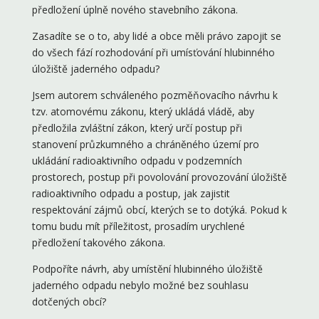
předložení úplně nového stavebního zákona.
Zasadíte se o to, aby lidé a obce měli právo zapojit se
do všech fází rozhodování při umísťování hlubinného
úložiště jaderného odpadu?
Jsem autorem schváleného pozměňovacího návrhu k
tzv. atomovému zákonu, který ukládá vládě, aby
předložila zvláštní zákon, který určí postup při
stanovení průzkumného a chráněného území pro
ukládání radioaktivního odpadu v podzemních
prostorech, postup při povolování provozování úložiště
radioaktivního odpadu a postup, jak zajistit
respektování zájmů obcí, kterých se to dotýká. Pokud k
tomu budu mít příležitost, prosadím urychlené
předložení takového zákona.
Podpoříte návrh, aby umístění hlubinného úložiště
jaderného odpadu nebylo možné bez souhlasu
dotčených obcí?