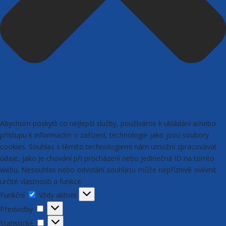
Abychom poskytli co nejlepší služby, používáme k ukládání a/nebo
přístupu k informacím o zařízení, technologie jako jsou soubory
cookies. Souhlas s těmito technologiemi nám umožní zpracovávat
údaje, jako je chování při procházení nebo jedinečná ID na tomto
webu. Nesouhlas nebo odvolání souhlasu může nepříznivě ovlivnit
určité vlastnosti a funkce.
Funkční
Funkční
Vždy aktivní
Předvolby
Předvolby
Statistické
Statistické