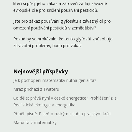
kteří si přejí jeho zákaz a zároveň žádají závazné
evropské cíle pro snížení používání pesticidů.
Jste pro zákaz používání glyfosátu a závazný cíl pro
omezení používání pesticidů v zemědělství?
Pokud by se prokázalo, že tento glyfosát způsobuje
zdravotní problémy, budu pro zákaz.
Nejnovější příspěvky
Je k pochopení matematiky nutná genialita?
Mráz přichází z Twitteru
Co dělat právě nyní v české energetice? Prohlášení z. s.
Realistická ekologie a energetika
Příběh písně: Píseň o ruským císaři a prajským králi
Maturita z matematiky