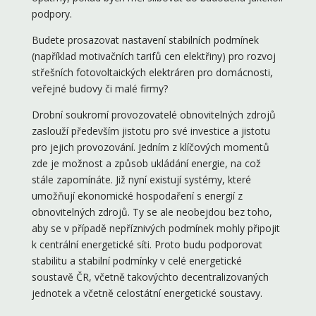
podpory.
Budete prosazovat nastavení stabilních podmínek
(například motivačních tarifů cen elektřiny) pro rozvoj
střešních fotovoltaických elektráren pro domácnosti,
veřejné budovy či malé firmy?
Drobní soukromí provozovatelé obnovitelných zdrojů
zaslouží především jistotu pro své investice a jistotu
pro jejich provozování. Jedním z klíčových momentů
zde je možnost a způsob ukládání energie, na což
stále zapomínáte. Již nyní existují systémy, které
umožňují ekonomické hospodaření s energií z
obnovitelných zdrojů. Ty se ale neobejdou bez toho,
aby se v případě nepříznivých podmínek mohly připojit
k centrální energetické síti. Proto budu podporovat
stabilitu a stabilní podmínky v celé energetické
soustavě ČR, včetně takovýchto decentralizovaných
jednotek a včetně celostátní energetické soustavy.