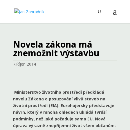
Novela zákona má
znemožnit výstavbu
7.Říjen 2014
Ministerstvo životního prostředí předkládá
novelu Zákona o posuzování vlivů staveb na
životní prostředí (EIA). Eurohujersky představuje
návrh, který v mnoha ohledech ukládá tvrdší
podmínky, než jaké požaduje sama EU. Nová
úprava výrazně znepříjemní život všem občanům: