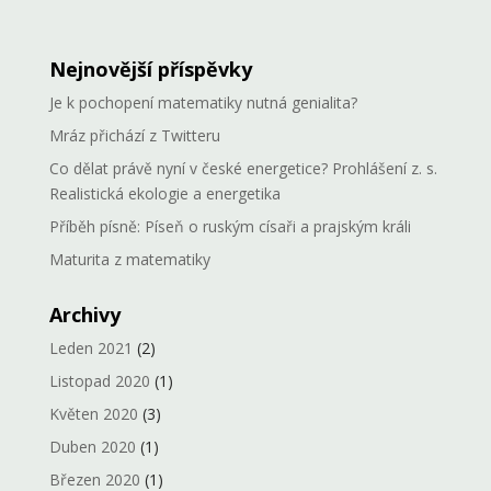
Nejnovější příspěvky
Je k pochopení matematiky nutná genialita?
Mráz přichází z Twitteru
Co dělat právě nyní v české energetice? Prohlášení z. s.
Realistická ekologie a energetika
Příběh písně: Píseň o ruským císaři a prajským králi
Maturita z matematiky
Archivy
Leden 2021
(2)
Listopad 2020
(1)
Květen 2020
(3)
Duben 2020
(1)
Březen 2020
(1)