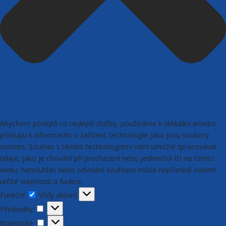
Abychom poskytli co nejlepší služby, používáme k ukládání a/nebo
přístupu k informacím o zařízení, technologie jako jsou soubory
cookies. Souhlas s těmito technologiemi nám umožní zpracovávat
údaje, jako je chování při procházení nebo jedinečná ID na tomto
webu. Nesouhlas nebo odvolání souhlasu může nepříznivě ovlivnit
určité vlastnosti a funkce.
Funkční
Funkční
Vždy aktivní
Předvolby
Předvolby
Statistické
Statistické