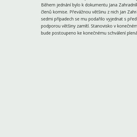
Během jednání bylo k dokumentu Jana Zahradní
členů komise. Převážnou většinu z nich Jan Zahrad
sedmi případech se mu podařilo vyjednat s př
podporou většiny zamítl. Stanovisko v konečném
bude postoupeno ke konečnému schválení plenár