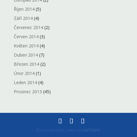
Říjen 2014
(5)
Září 2014
(4)
Červenec 2014
(2)
Červen 2014
(3)
Květen 2014
(4)
Duben 2014
(7)
Březen 2014
(2)
Únor 2014
(1)
Leden 2014
(4)
Prosinec 2013
(45)
© Jan Zahradník | web od
inSTUDIO