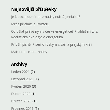
Nejnovější příspěvky
Je k pochopení matematiky nutná genialita?
Mráz přichází z Twitteru
Co dělat právě nyní v české energetice? Prohlášení z. s.
Realistická ekologie a energetika
Příběh písně: Píseň o ruským císaři a prajským králi
Maturita z matematiky
Archivy
Leden 2021
(2)
Listopad 2020
(1)
Květen 2020
(3)
Duben 2020
(1)
Březen 2020
(1)
Prosinec 2019
(1)