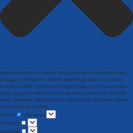
Abychom poskytli co nejlepší služby, používáme k ukládání a/nebo
přístupu k informacím o zařízení, technologie jako jsou soubory
cookies. Souhlas s těmito technologiemi nám umožní zpracovávat
údaje, jako je chování při procházení nebo jedinečná ID na tomto
webu. Nesouhlas nebo odvolání souhlasu může nepříznivě ovlivnit
určité vlastnosti a funkce.
Funkční
Funkční
Vždy aktivní
Předvolby
Předvolby
Statistické
Statistické