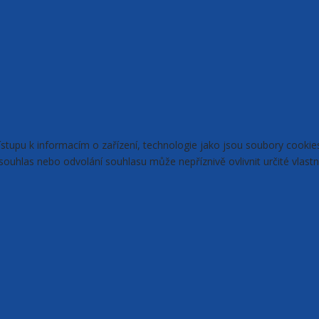
řístupu k informacím o zařízení, technologie jako jsou soubory cook
ouhlas nebo odvolání souhlasu může nepříznivě ovlivnit určité vlastn