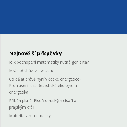
Nejnovější příspěvky
Je k pochopení matematiky nutná genialita?
Mráz přichází z Twitteru
Co dělat právě nyní v české energetice?
Prohlášení z. s. Realistická ekologie a
energetika
Příběh písně: Píseň o ruským císaři a
prajským králi
Maturita z matematiky