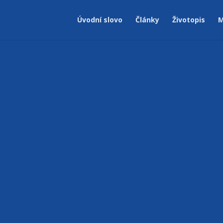
Úvodní slovo
Články
Životopis
M