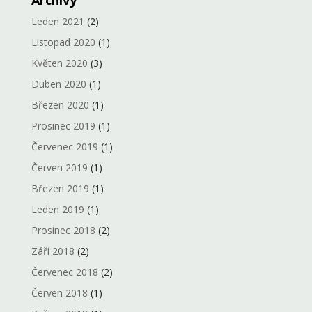
Leden 2021
(2)
Listopad 2020
(1)
Květen 2020
(3)
Duben 2020
(1)
Březen 2020
(1)
Prosinec 2019
(1)
Červenec 2019
(1)
Červen 2019
(1)
Březen 2019
(1)
Leden 2019
(1)
Prosinec 2018
(2)
Září 2018
(2)
Červenec 2018
(2)
Červen 2018
(1)