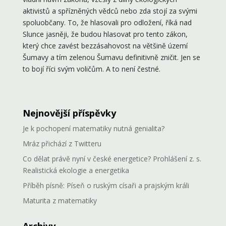
aktivistů a spřízněných vědců nebo zda stojí za svými
spoluobčany. To, že hlasovali pro odložení, říká nad
Slunce jasněji, že budou hlasovat pro tento zákon,
který chce zavést bezzásahovost na většině území
Šumavy a tím zelenou Šumavu definitivně zničit. Jen se
to bojí říci svým voličům. A to není čestné.
Nejnovější příspěvky
Je k pochopení matematiky nutná genialita?
Mráz přichází z Twitteru
Co dělat právě nyní v české energetice? Prohlášení z. s.
Realistická ekologie a energetika
Příběh písně: Píseň o ruským císaři a prajským králi
Maturita z matematiky
Archivy