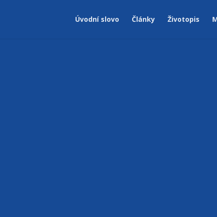
Úvodní slovo
Články
Životopis
M