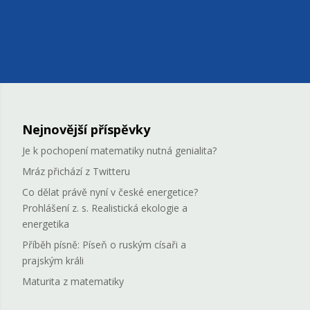
Nejnovější příspěvky
Je k pochopení matematiky nutná genialita?
Mráz přichází z Twitteru
Co dělat právě nyní v české energetice?
Prohlášení z. s. Realistická ekologie a
energetika
Příběh písně: Píseň o ruským císaři a
prajským králi
Maturita z matematiky