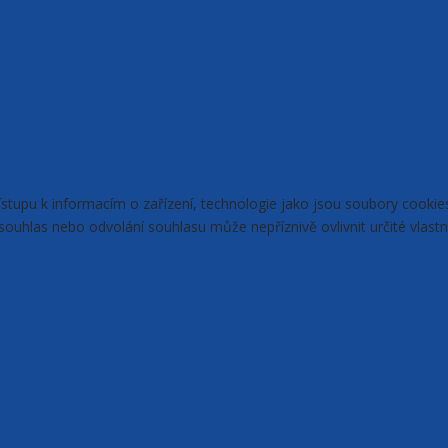
řístupu k informacím o zařízení, technologie jako jsou soubory cook
ouhlas nebo odvolání souhlasu může nepříznivě ovlivnit určité vlastn