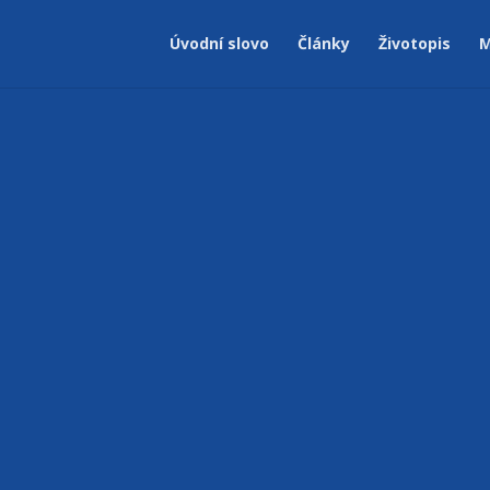
Úvodní slovo
Články
Životopis
M