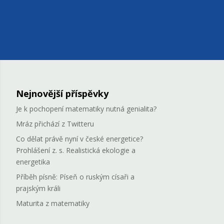
Nejnovější příspěvky
Je k pochopení matematiky nutná genialita?
Mráz přichází z Twitteru
Co dělat právě nyní v české energetice?
Prohlášení z. s. Realistická ekologie a
energetika
Příběh písně: Píseň o ruským císaři a
prajským králi
Maturita z matematiky