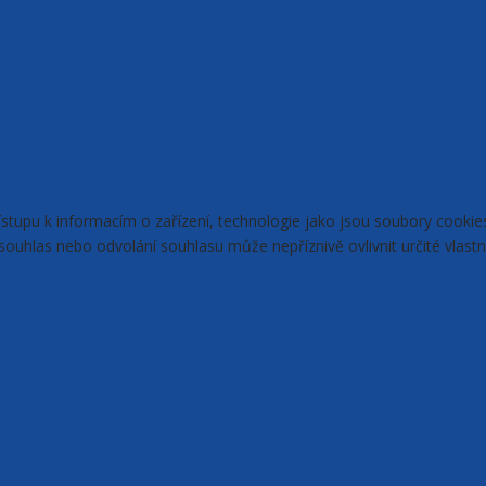
řístupu k informacím o zařízení, technologie jako jsou soubory cook
ouhlas nebo odvolání souhlasu může nepříznivě ovlivnit určité vlastn