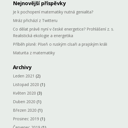
Nejnovější příspěvky
Je k pochopení matematiky nutná genialita?
Mráz přichází z Twitteru
Co dělat právě nyní v české energetice? Prohlášení z. s.
Realistická ekologie a energetika
Příběh písně: Píseň o ruským císaři a prajským králi
Maturita z matematiky
Archivy
Leden 2021
(2)
Listopad 2020
(1)
Květen 2020
(3)
Duben 2020
(1)
Březen 2020
(1)
Prosinec 2019
(1)
Červenec 2019
(1)