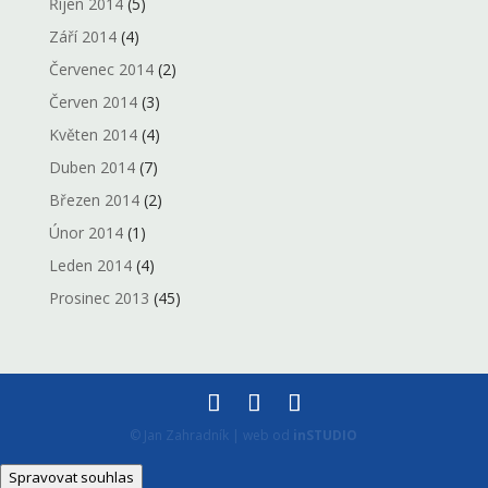
Říjen 2014
(5)
Září 2014
(4)
Červenec 2014
(2)
Červen 2014
(3)
Květen 2014
(4)
Duben 2014
(7)
Březen 2014
(2)
Únor 2014
(1)
Leden 2014
(4)
Prosinec 2013
(45)
© Jan Zahradník | web od
inSTUDIO
Spravovat souhlas