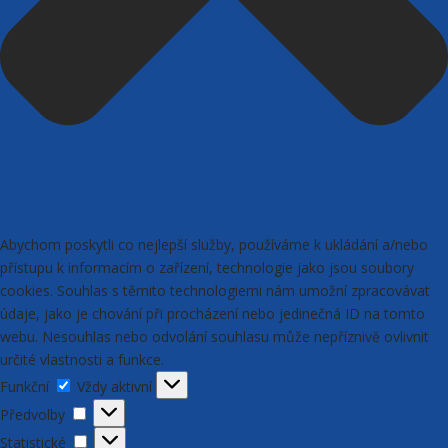
Abychom poskytli co nejlepší služby, používáme k ukládání a/nebo
přístupu k informacím o zařízení, technologie jako jsou soubory
cookies. Souhlas s těmito technologiemi nám umožní zpracovávat
údaje, jako je chování při procházení nebo jedinečná ID na tomto
webu. Nesouhlas nebo odvolání souhlasu může nepříznivě ovlivnit
určité vlastnosti a funkce.
Funkční
Funkční
Vždy aktivní
Předvolby
Předvolby
Statistické
Statistické